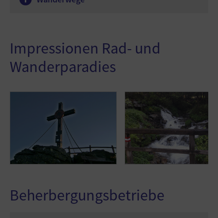
Impressionen Rad- und
Wanderparadies
Beherbergungsbetriebe