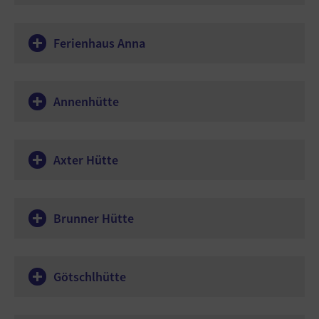
Ferienhaus Anna
Annenhütte
Axter Hütte
Brunner Hütte
Götschlhütte