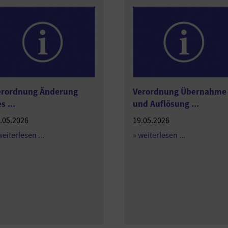
erordnung Änderung
Verordnung Übernahme
s ...
und Auflösung ...
.05.2026
19.05.2026
weiterlesen ...
» weiterlesen ...