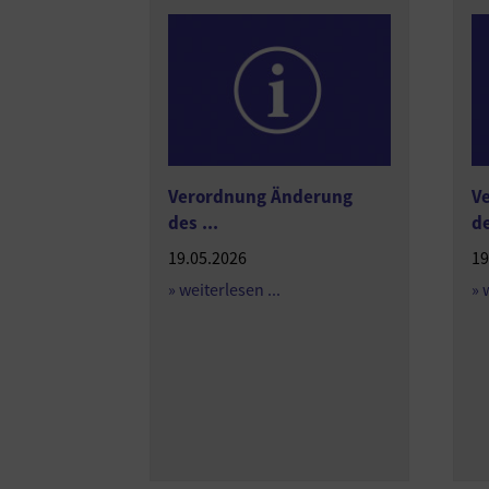
Verordnung Änderung
V
des ...
de
19.05.2026
19
» weiterlesen ...
» 