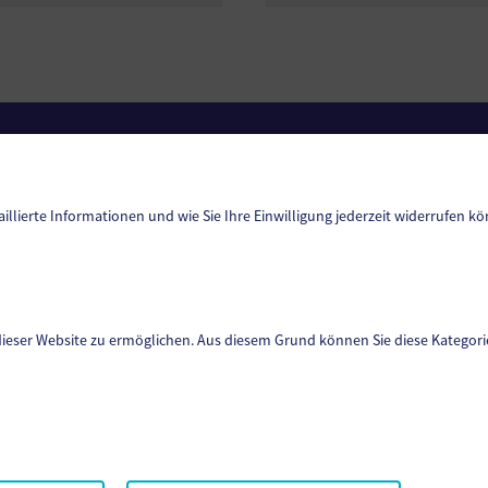
Amtssignatur
Barrierefreiheit
Datenschutz
aillierte Informationen und wie Sie Ihre Einwilligung jederzeit widerrufen kö
Sitemap
Impressum
dieser Website zu ermöglichen. Aus diesem Grund können Sie diese Kategorie