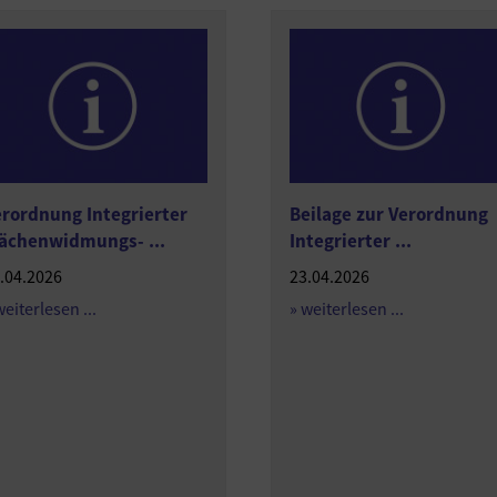
rordnung Integrierter
Beilage zur Verordnung
ächenwidmungs- ...
Integrierter ...
.04.2026
23.04.2026
weiterlesen ...
» weiterlesen ...