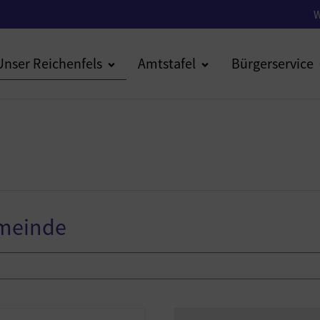
W
Unser Reichenfels
Amtstafel
Bürgerservice
emeinde