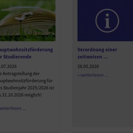
auptwohnsitzförderung
Verordnung einer
r Studierende
zeitweisen ...
.07.2026
26.05.2026
e Antragstellung der
» weiterlesen ...
uptwohnsitzförderung für
s Studienjahr 2025/2026 ist
s 31.10.2026 möglich!
weiterlesen ...