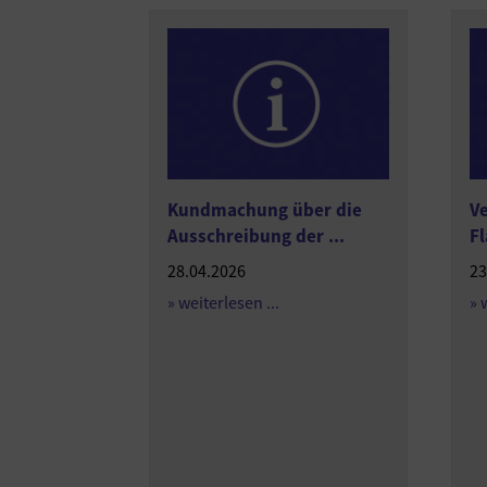
Kundmachung über die
Ve
Ausschreibung der ...
Fl
28.04.2026
23
» weiterlesen ...
» 